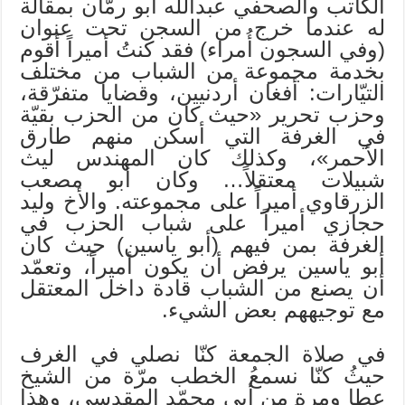
الكاتب والصحفي عبدالله أبو رمّان بمقالة
له عندما خرج من السجن تحت عنوان
(وفي السجون أُمراء) فقد كنتُ أميراً أقوم
بخدمة مجموعة من الشباب من مختلف
التيّارات: أفغان أردنيين، وقضايا متفرّقة،
وحزب تحرير «حيث كان من الحزب بقيّة
في الغرفة التي أسكن منهم طارق
الأحمر»، وكذلك كان المهندس ليث
شبيلات معتقلاً… وكان أبو مصعب
الزرقاوي أميراً على مجموعته. والأخ وليد
حجازي أميراً على شباب الحزب في
الغرفة بمن فيهم (أبو ياسين) حيث كان
أبو ياسين يرفض أن يكون أميراً، وتعمّد
أن يصنع من الشباب قادة داخل المعتقل
مع توجيههم بعض الشيء.
في صلاة الجمعة كنّا نصلي في الغرف
حيثُ كنّا نسمعُ الخطب مرّة من الشيخ
عطا ومرة من أبي محمّد المقدسي، وهذا