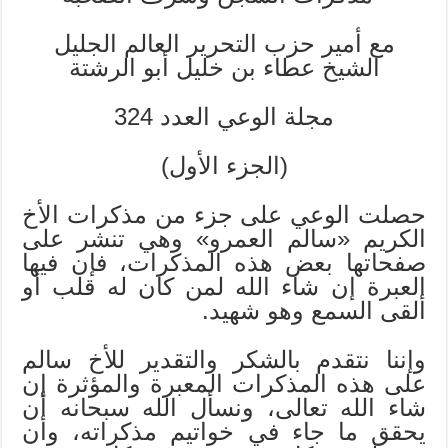
مع أمير حزب التحرير العالم الجليل
الشيخ عطاء بن خليل أبو الرشتة
مجلة الوعي العدد 324
(الجزء الأول)
حصلت الوعي على جزء من مذكرات الأخ
الكريم «سالم العمرو» وهي تنشر على
صفحاتها بعض هذه المذكرات، فإن فيها
العبرة إن شاء الله لمن كان له قلب أو
ألقى السمع وهو شهيد.
وإننا نتقدم بالشكر والتقدير للأخ سالم
على هذه المذكرات المعبرة والمؤثرة إن
شاء الله تعالى، ونسأل الله سبحانه أن
يحقق ما جاء في خواتيم مذكراته، وأن