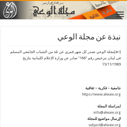
نبذة عن مجلة الوعي
[:ar]مجلة الوعي تصدر كل شهر قمري عن ثلة من الشباب الجامعي المسلم
في لبنان بترخيص رقم “166” صادر عن وزارة الإعلام اللبنانية بتاريخ
15/11/1989
جامعية – فكرية – ثقافية
https://www.alwaie.org
لمراسلة المجلة
info@alwaie.org
لإرسال مواضيع للمجلة
subject@alwaie.org