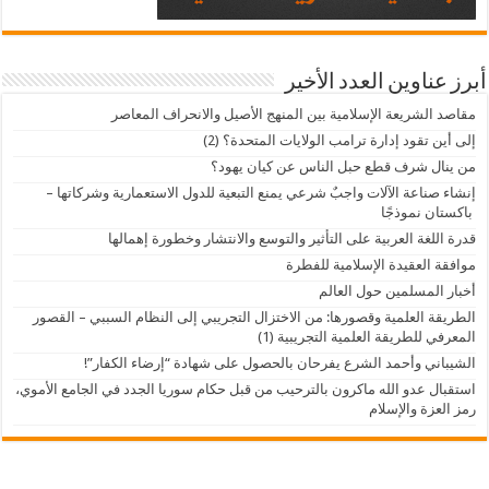
أبرز عناوين العدد الأخير
مقاصد الشريعة الإسلامية بين المنهج الأصيل والانحراف المعاصر
إلى أين تقود إدارة ترامب الولايات المتحدة؟ (2)
من ينال شرف قطع حبل الناس عن كيان يهود؟
إنشاء صناعة الآلات واجبٌ شرعي يمنع التبعية للدول الاستعمارية وشركاتها –
باكستان نموذجًا
قدرة اللغة العربية على التأثير والتوسع والانتشار وخطورة إهمالها
موافقة العقيدة الإسلامية للفطرة
أخبار المسلمين حول العالم
الطريقة العلمية وقصورها: من الاختزال التجريبي إلى النظام السببي – القصور
المعرفي للطريقة العلمية التجريبية (1)
الشيباني وأحمد الشرع يفرحان بالحصول على شهادة “إرضاء الكفار”!
استقبال عدو الله ماكرون بالترحيب من قبل حكام سوريا الجدد في الجامع الأموي،
رمز العزة والإسلام