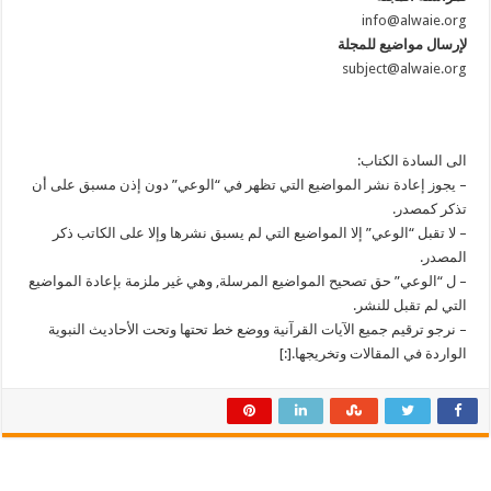
info@alwaie.org
لإرسال مواضيع للمجلة
subject@alwaie.org
الى السادة الكتاب:
– يجوز إعادة نشر المواضيع التي تظهر في “الوعي” دون إذن مسبق على أن
تذكر كمصدر.
– لا تقبل “الوعي” إلا المواضيع التي لم يسبق نشرها وإلا على الكاتب ذكر
المصدر.
– ل “الوعي” حق تصحيح المواضيع المرسلة, وهي غير ملزمة بإعادة المواضيع
التي لم تقبل للنشر.
– نرجو ترقيم جميع الآيات القرآنية ووضع خط تحتها وتحت الأحاديث النبوية
الواردة في المقالات وتخريجها.[:]