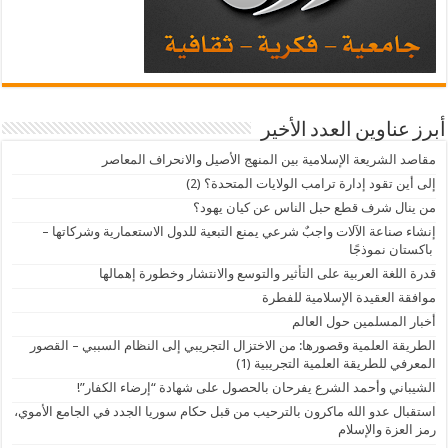
أبرز عناوين العدد الأخير
مقاصد الشريعة الإسلامية بين المنهج الأصيل والانحراف المعاصر
إلى أين تقود إدارة ترامب الولايات المتحدة؟ (2)
من ينال شرف قطع حبل الناس عن كيان يهود؟
إنشاء صناعة الآلات واجبٌ شرعي يمنع التبعية للدول الاستعمارية وشركاتها –
باكستان نموذجًا
قدرة اللغة العربية على التأثير والتوسع والانتشار وخطورة إهمالها
موافقة العقيدة الإسلامية للفطرة
أخبار المسلمين حول العالم
الطريقة العلمية وقصورها: من الاختزال التجريبي إلى النظام السببي – القصور
المعرفي للطريقة العلمية التجريبية (1)
الشيباني وأحمد الشرع يفرحان بالحصول على شهادة “إرضاء الكفار”!
استقبال عدو الله ماكرون بالترحيب من قبل حكام سوريا الجدد في الجامع الأموي،
رمز العزة والإسلام