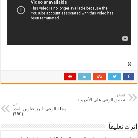
[:]
السابق
تطبيق الوعي على الأندرويد
التالي
مجلة الوعي: أبرز عناوين العدد
(360)
اترك تعليقاً