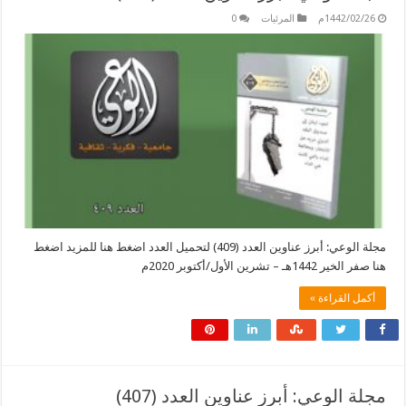
1442/02/26م
المرئيات
0
مجلة الوعي: أبرز عناوين العدد (409) لتحميل العدد اضغط هنا للمزيد اضغط
هنا صفر الخير 1442هـ – تشرين الأول/أكتوبر 2020م
أكمل القراءة »
مجلة الوعي: أبرز عناوين العدد (407)