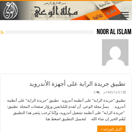
Noor Al Islam
تطبيق جريدة الراية على أجهزة الأندرويد
1445/12/27م
0
تطبيق “جريدة الراية” على أنظمة أندرويد تطبيق “جريدة الراية” على أنظمة
أندرويد يسرُّ مجلة الوعي أن تُقدم للمُتابعين وزوّار صفحات المجلة تطبيق:
“جريدة الراية” على أنظمة تشغيل آندرويد، وإنّنا نُرحب بِنَشر هذا التطبيق
ليَعُم الخير إن شاء الله. لتحميل التطبيق اضغط هنا
أكمل القراءة »