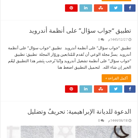
تطبيق “جواب سؤال” على أنظمة أندرويد
1445/12/27م
0
تطبيق “جواب سؤال” على أنظمة أندرويد تطبيق “جواب سؤال” على أنظمة
أندرويد يسرُّ مجلة الوعي أن تُقدم للمُتابعين وزوّار المجلة تطبيق: تطبيق
“جواب سؤال” على أنظمة تشغيل آندرويد وإنّنا نُرحب بِنَشر هذا التطبيق ليَعُم
الخير إن شاء الله. لتحميل التطبيق اضغط هنا
أكمل القراءة »
الدعوة للديانة الإبراهيمية: تحريفٌ وتضليل
1444/06/18م
0