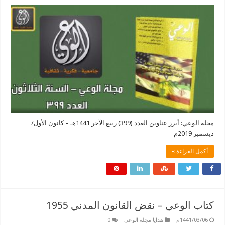
مجلة الوعي: أبرز عناوين العدد (399) ربيع الآخر 1441هـ – كانون الأول/
ديسمبر 2019م
أكمل القراءة »
كتاب الوعي – نقض القانون المدني 1955
1441/03/06م
هدايا مجلة الوعي
0