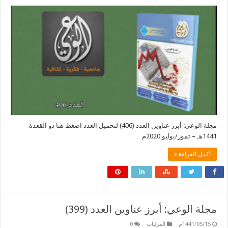
مجلة الوعي: أبرز عناوين العدد (406) لتحميل العدد اضغط هنا ذو القعدة
1441هـ – تموز/يوليو 2020م
أكمل القراءة »
مجلة الوعي: أبرز عناوين العدد (399)
1441/05/15م
المرئيات
0