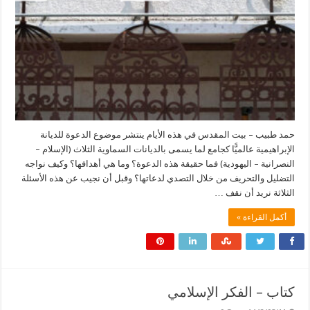
حمد طبيب – بيت المقدس في هذه الأيام ينتشر موضوع الدعوة للديانة
الإبراهيمية عالميًّا كجامع لما يسمى بالديانات السماوية الثلاث (الإسلام –
النصرانية – اليهودية) فما حقيقة هذه الدعوة؟ وما هي أهدافها؟ وكيف نواجه
التضليل والتحريف من خلال التصدي لدعاتها؟ وقبل أن نجيب عن هذه الأسئلة
الثلاثة نريد أن نقف …
أكمل القراءة »
كتاب – الفكر الإسلامي