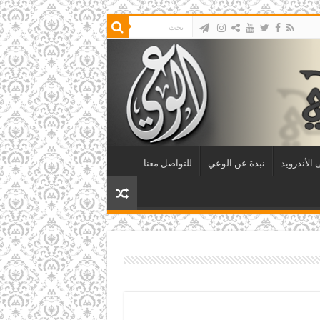
الأندرويد
نبذة عن الوعي
للتواصل معنا