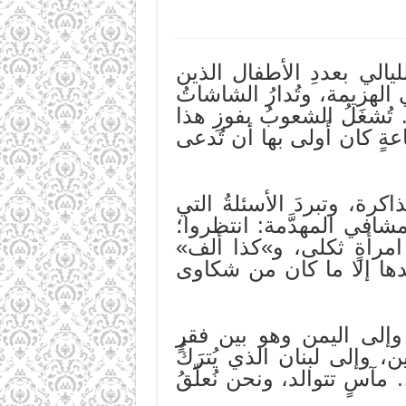
ليالي بعددِ الأطفال الذين
 الهزيمة، وتُدارُ الشاشاتُ
 تُشغَلُ الشعوبُ بفوزِ هذا
ةٍ كان أَولى بها أن تُدعى
اكرة، وتبردَ الأسئلةُ التي
شافي المهدَّمة: انتظروا؛
مرأةٍ ثكلى، و»كذا ألف»
دها إلا ما كان من شكاوى
وإلى اليمن وهو بين فقرٍ
 وإلى لبنان الذي يُترَكُ
آسٍ تتوالد، ونحن نُعلّقُ