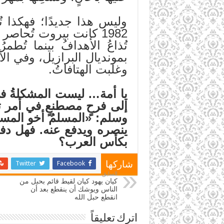
وليس هذا جديدًا؛ فهكذا تُ
1982 كانت بيروت تُحاص
بمونديال البرازيل، وفي ال
وغلبت الهتافاتُ.
يا أمة… ليست المشكلةُ في 
إلى فرحٍ مصطنعٍ في أمر ت
وسلم
: «المسلمُ أخو المسلمِ
ينصره ويدفع عنه. فهل دف
بكأس العرب؟
Twitter
Facebook
شاركها
السابق
كيان يهود كيان لقيط قائم بحبل من
الناس ويوشك أن ينقطع بعد أن
انقطع حبل الله
اترك تعليقاً