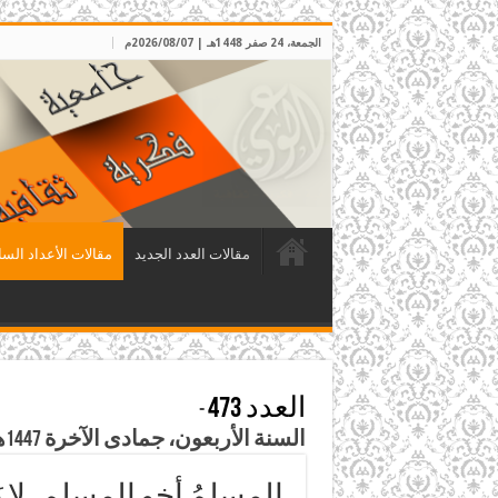
الجمعة، 24 صفر 1448هـ | 2026/08/07م
مقالات العدد الجديد
مقالات الأعداد السا
العدد 473
-
السنة الأربعون، جمادى الآخرة 1447هـ الموافق كانون الأول 2025م
المسلمُ أخو المسلمِ، لا يَظ