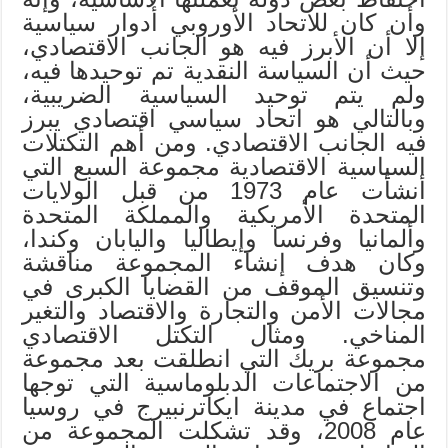
وأن كان للاتحاد الأوروبي أدوار سياسية
إلا أن الأبرز فيه هو الجانب الاقتصادي،
حيث أن السياسة النقدية تم توحيدها فيه،
ولم يتم توحيد السياسية الضريبية،
وبالتالي هو اتحاد سياسي اقتصادي يبرز
فيه الجانب الاقتصادي. ومن أهم التكتلات
السياسية الاقتصادية مجموعة السبع التي
أنشأت عام 1973 من قبل الولايات
المتحدة الأمريكية والمملكة المتحدة
وألمانيا وفرنسا وإيطاليا واليابان وكندا،
وكان هدف إنشاء المجموعة مناقشة
وتنسيق الموقف من القضايا الكبرى في
مجالات الأمن والتجارة والاقتصاد والتغير
المناخي. ومثال التكتل الاقتصادي
مجموعة بريك التي انطلقت بعد مجموعة
من الاجتماعات الدبلوماسية التي توجها
اجتماع في مدينة ايكاترنبيرج في روسيا
عام 2008، وقد تشكلت المجموعة من