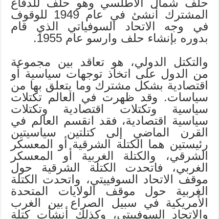
حلف شمال الأطلسي وهو حلف للدفاع
المشترك أنشئ في عام 1949 للوقوف
في وجه الاتحاد السوفياتي الذي قام
بدوره بإنشاء حلف وارسو عام 1955.
والتكتل الدولي، هو تعاقد بين مجموعة
من الدول على اتخاذ توجهات سياسية أو
اقتصادية بشكل مشترك وما يتعلق بها من
سياسات. وقد ظهرت في العالم تكتلات
سياسية وتكتلات اقتصادية وتكتلات
سياسية اقتصادية، فقد انقسم العالم في
القرن الماضي إلى كتلتين سياسيتين
رئيستين هما الكتلة الشرقية أو المعسكر
الشرقي، والكتلة الغربية أو المعسكر
الغربي، فاتحدت الكتلة الشرقية حول
موقف الاتحاد السوفييتي، واتحدت الكتلة
الغربية حول موقف الولايات المتحدة
الأمريكية في سبيل الصراع بين الغرب
والاتحاد السوفييتي، وكذلك أنشأت كتلة