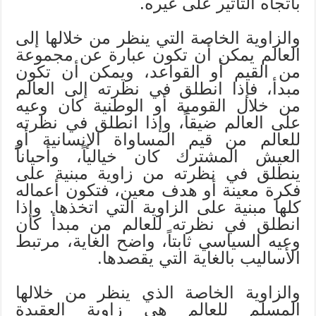
باتجاه التأثير على غيره.
والزاوية الخاصة التي ينظر من خلالها إلى
العالم يمكن أن تكون عبارة عن مجموعة
من القيم أو القواعد، ويمكن أن تكون
مبدأ، فإذا انطلق في نظرته إلى العالم
من خلال القومية أو الوطنية كان وعيه
على العالم ضيقاً، وإذا انطلق في نظرته
للعالم من قيم المساواة الإنسانية أو
العيش المشترك كان خيالياً، وأحياناً
ينطلق في نظرته من زاوية مبنية على
فكرة معينة أو هدف معين، فتكون أعماله
كلها مبنية على الزاوية التي اتخذها. وإذا
انطلق في نظرته للعالم من مبدأ كان
وعيه السياسي ثابتاً، واضح الغاية، مرتبط
الأساليب بالغاية التي يقصدها.
والزاوية الخاصة الذي ينظر من خلالها
المسلم للعالم هي زاوية العقيدة