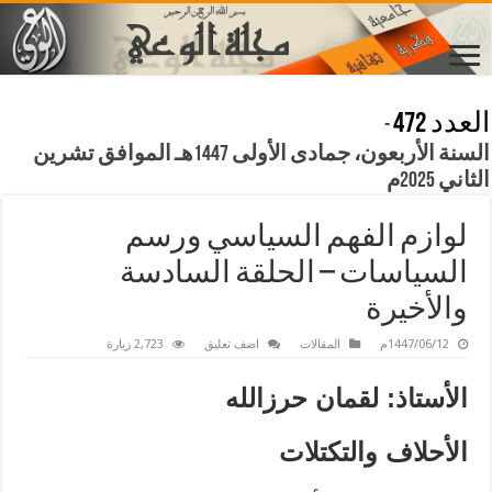
العدد 472
-
السنة الأربعون، جمادى الأولى 1447هـ الموافق تشرين
الثاني 2025م
لوازم الفهم السياسي ورسم
السياسات – الحلقة السادسة
والأخيرة
1447/06/12م
المقالات
اضف تعليق
2,723 زيارة
الأستاذ: لقمان حرزالله
الأحلاف والتكتلات