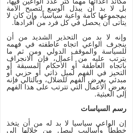
مكائد أعدائها مهما كثر عدد الواعين فيها،
بل لا بد أن يبذل الوسع لتصبح الأمة
بمجموعها كأمة واعية سياسياً، وإن كان لا
يتأتى أن يحصل في كل فرد من أفرادها.
وإنه لا بد من التحذير الشديد من أن
ينجرف الواعي اتجاه عاطفته في فهمه
للسياسة والموقف الدولي ومن ثم ما
يترتب عليه من أعمال، فإن الانجراف
باتجاه العاطفة أو الأحكام المسبقة أو
التحيز في الفهم لميل ذاتي أو حزبي أو
مبدئي يعرض الفهم للضلال، وبالتالي فإنه
يعرض الأعمال التي تترتب على هذا الفهم
إلى العبثية.
رسم السياسات
إن الواعي سياسيا لا بد له من أن يتخذ
خططاً وأساليب ليصل من خلالها إلى