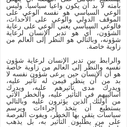
بأمته لا بد أن يكون واعياً سياسياً. وليس
الوعي السياسي هو نفسه الوعي على
الموقف الدولي والوعي على الأحداث،
فالوعي السياسي يعني الوعي على رعاية
الشؤون، أي هو تدبر الإنسان لرعاية
شؤونه، وبالتالي هو النظر إلى العالم من
زاوية خاصة.
والرابط بين تدبر الإنسان لرعاية شؤون
نفسه والنظر إلى العالم من زاوية خاصة
هو أن الإنسان حين يرعى شؤون نفسه لا
بد من أن ينظر فيمن له تأثير عليه،
ويدرك مدى تأثيرهم عليه، ويدرك
أساليبهم في التأثير عليه، والخطر الآتي
من أولئك الذين يؤثرون عليه وبالتالي
يستطيع أن يتخذ إجراءات ويرسم
سياسات يتقي بها الخطر، ويفوت الفرصة
على من يطلبون التأثير به، بل يذهب