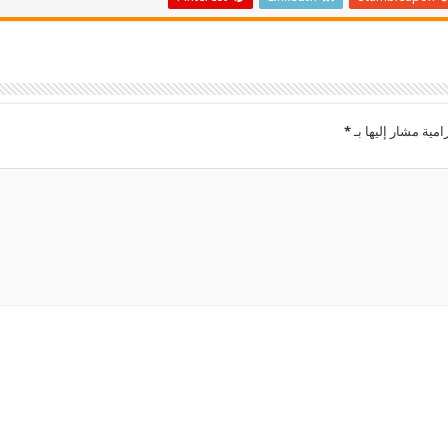
امية مشار إليها بـ
*