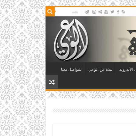
الأندرويد
نبذة عن الوعي
للتواصل معنا