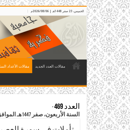
الخميس، 23 صفر 1448هـ | 2026/08/06م
مقالات العدد الجديد
مقالات الأعداد السا
العدد 469
-
السنة الأربعون، صفر 1447هـ الموافق آب 2025م
تأملات في سورة العصر