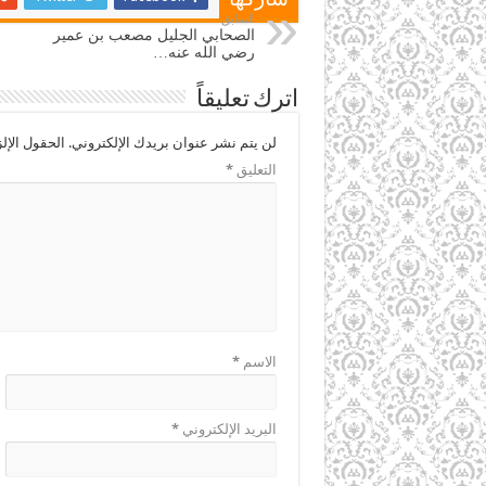
شاركها
السابق
الصحابي الجليل مصعب بن عمير
رضي الله عنه…
اترك تعليقاً
لن يتم نشر عنوان بريدك الإلكتروني.
الحقول الإلز
التعليق
*
الاسم
*
البريد الإلكتروني
*