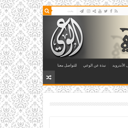
الأندرويد
نبذة عن الوعي
للتواصل معنا