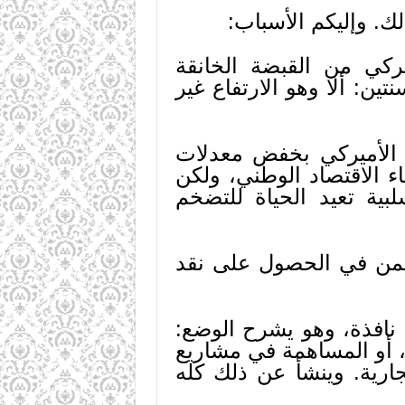
لك. وإليكم الأسباب:
ركي من القبضة الخانقة
ين: ألا وهو الارتفاع غير
 الأميركي بخفض معدلات
اء الاقتصاد الوطني، ولكن
ية تعيد الحياة للتضخم
يكمن في الحصول على نقد
 نافذة، وهو يشرح الوضع:
ت، أو المساهمة في مشاريع
رية. وينشأ عن ذلك كله