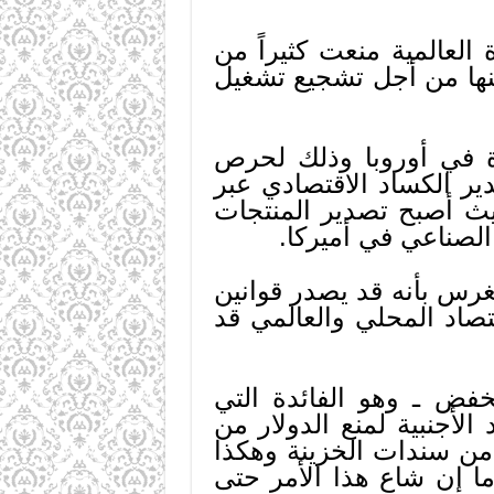
 العالمية منعت كثيراً من
ينها من أجل تشجيع تشغيل
ة في أوروبا وذلك لحرص
ير الكساد الاقتصادي عبر
حيث أصبح تصدير المنتجات
الصناعي في أميركا.
د الكونغرس بأنه قد يصدر قوانين
صاد المحلي والعالمي قد
دل المخفض ـ وهو الفائدة التي
أجنبية لمنع الدولار من
 من سندات الخزينة وهكذا
ما إن شاع هذا الأمر حتى