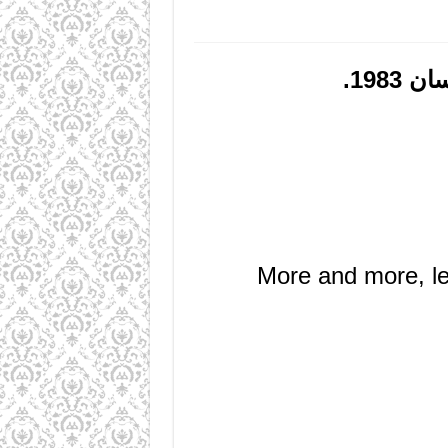
198.
More and more, le