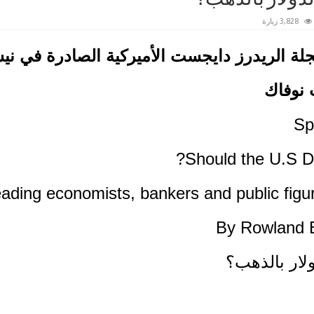
3,828 زيارة
ة الريدرز دايجست الأميركية الصادرة في نيسان 3
ت نوفاك
Sp
Should the U.S D
ading economists, bankers and public figur
By Rowland 
ار بالذهب؟