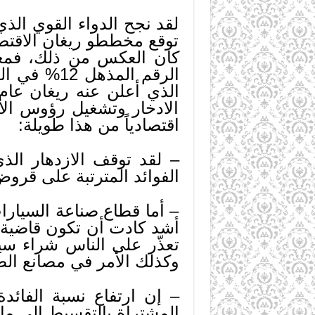
لقد نجح الدواء القوي ال
توقع مخططو ريغان الاقتص
كان العكس من ذلك، فمعد
الادخار وتشغيل رؤوس الأم
اقتصادياً من هذا طويلة:
– لقد توقف الازدهار الذ
الفوائد المترتبة على قروض ش
– أما قطاع صناعة السيارا
تعذّر على الناس شراء س
وكذلك الأمر في مصانع الص
المشتراة بالتقسيط إلى ما يفوق 30% خفض من عمل